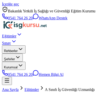
İçeriğe geç
Bakanlık Yetkili İş Sağlığı ve Güvenliği Eğitim Kurumu
0541 764 26 20
WhatsApp Destek
Eğitimler
Sınav
Rehberler
Şehirler
Kurumsal
0541 764 26 20
Hemen Bilgi Al
Ana Sayfa
Eğitimler
A Sınıfı İş Güvenliği Uzmanlığı