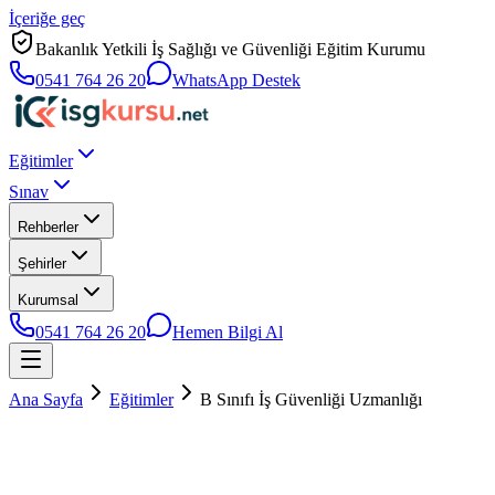
İçeriğe geç
Bakanlık Yetkili İş Sağlığı ve Güvenliği Eğitim Kurumu
0541 764 26 20
WhatsApp Destek
Eğitimler
Sınav
Rehberler
Şehirler
Kurumsal
0541 764 26 20
Hemen Bilgi Al
Ana Sayfa
Eğitimler
B Sınıfı İş Güvenliği Uzmanlığı