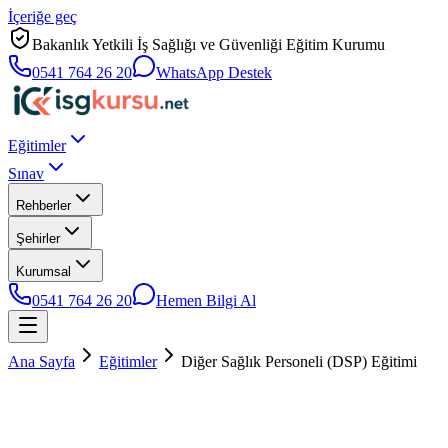
İçeriğe geç
Bakanlık Yetkili İş Sağlığı ve Güvenliği Eğitim Kurumu
0541 764 26 20
WhatsApp Destek
Eğitimler
Sınav
Rehberler
Şehirler
Kurumsal
0541 764 26 20
Hemen Bilgi Al
Ana Sayfa
Eğitimler
Diğer Sağlık Personeli (DSP) Eğitimi