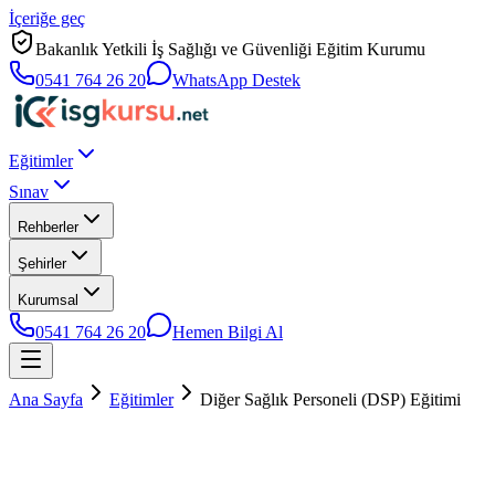
İçeriğe geç
Bakanlık Yetkili İş Sağlığı ve Güvenliği Eğitim Kurumu
0541 764 26 20
WhatsApp Destek
Eğitimler
Sınav
Rehberler
Şehirler
Kurumsal
0541 764 26 20
Hemen Bilgi Al
Ana Sayfa
Eğitimler
Diğer Sağlık Personeli (DSP) Eğitimi