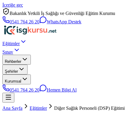
İçeriğe geç
Bakanlık Yetkili İş Sağlığı ve Güvenliği Eğitim Kurumu
0541 764 26 20
WhatsApp Destek
Eğitimler
Sınav
Rehberler
Şehirler
Kurumsal
0541 764 26 20
Hemen Bilgi Al
Ana Sayfa
Eğitimler
Diğer Sağlık Personeli (DSP) Eğitimi