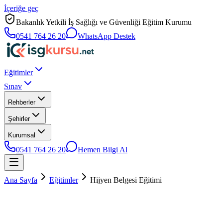
İçeriğe geç
Bakanlık Yetkili İş Sağlığı ve Güvenliği Eğitim Kurumu
0541 764 26 20
WhatsApp Destek
Eğitimler
Sınav
Rehberler
Şehirler
Kurumsal
0541 764 26 20
Hemen Bilgi Al
Ana Sayfa
Eğitimler
Hijyen Belgesi Eğitimi