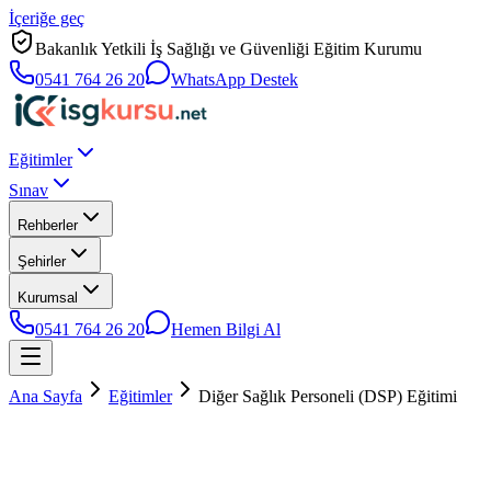
İçeriğe geç
Bakanlık Yetkili İş Sağlığı ve Güvenliği Eğitim Kurumu
0541 764 26 20
WhatsApp Destek
Eğitimler
Sınav
Rehberler
Şehirler
Kurumsal
0541 764 26 20
Hemen Bilgi Al
Ana Sayfa
Eğitimler
Diğer Sağlık Personeli (DSP) Eğitimi