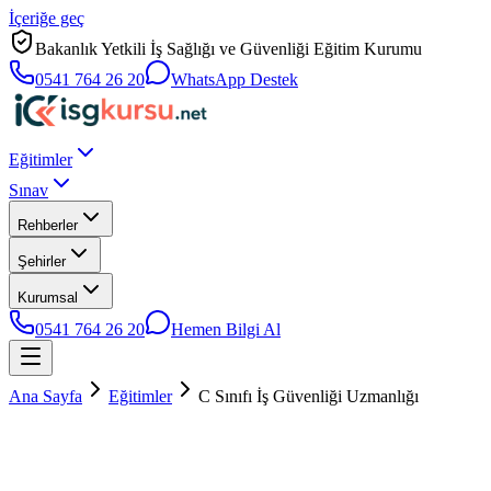
İçeriğe geç
Bakanlık Yetkili İş Sağlığı ve Güvenliği Eğitim Kurumu
0541 764 26 20
WhatsApp Destek
Eğitimler
Sınav
Rehberler
Şehirler
Kurumsal
0541 764 26 20
Hemen Bilgi Al
Ana Sayfa
Eğitimler
C Sınıfı İş Güvenliği Uzmanlığı