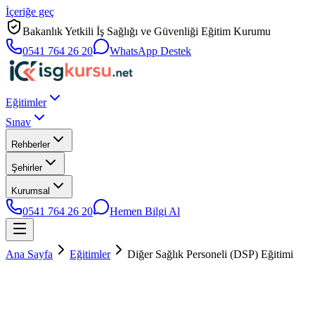
İçeriğe geç
Bakanlık Yetkili İş Sağlığı ve Güvenliği Eğitim Kurumu
0541 764 26 20
WhatsApp Destek
Eğitimler
Sınav
Rehberler
Şehirler
Kurumsal
0541 764 26 20
Hemen Bilgi Al
Ana Sayfa
Eğitimler
Diğer Sağlık Personeli (DSP) Eğitimi