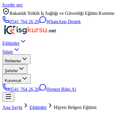
İçeriğe geç
Bakanlık Yetkili İş Sağlığı ve Güvenliği Eğitim Kurumu
0541 764 26 20
WhatsApp Destek
Eğitimler
Sınav
Rehberler
Şehirler
Kurumsal
0541 764 26 20
Hemen Bilgi Al
Ana Sayfa
Eğitimler
Hijyen Belgesi Eğitimi