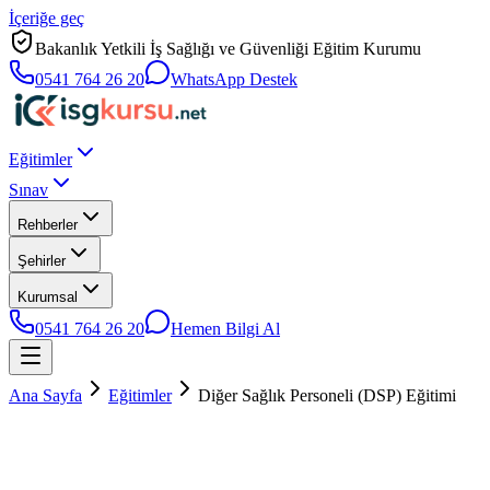
İçeriğe geç
Bakanlık Yetkili İş Sağlığı ve Güvenliği Eğitim Kurumu
0541 764 26 20
WhatsApp Destek
Eğitimler
Sınav
Rehberler
Şehirler
Kurumsal
0541 764 26 20
Hemen Bilgi Al
Ana Sayfa
Eğitimler
Diğer Sağlık Personeli (DSP) Eğitimi