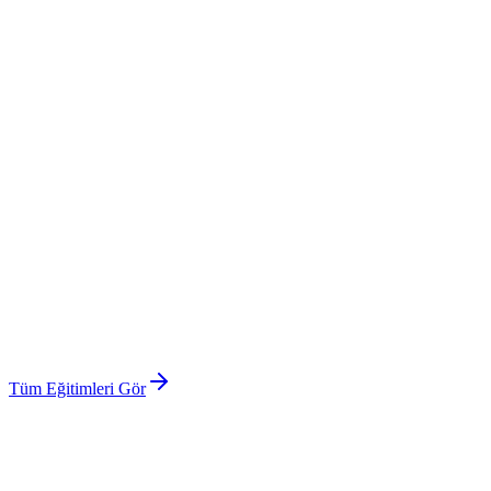
Tüm Eğitimleri Gör