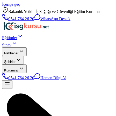
İçeriğe geç
Bakanlık Yetkili İş Sağlığı ve Güvenliği Eğitim Kurumu
0541 764 26 20
WhatsApp Destek
Eğitimler
Sınav
Rehberler
Şehirler
Kurumsal
0541 764 26 20
Hemen Bilgi Al