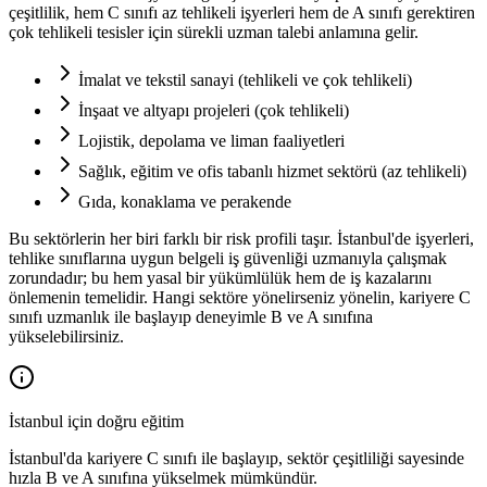
çeşitlilik, hem C sınıfı az tehlikeli işyerleri hem de A sınıfı gerektiren
çok tehlikeli tesisler için sürekli uzman talebi anlamına gelir.
İmalat ve tekstil sanayi (tehlikeli ve çok tehlikeli)
İnşaat ve altyapı projeleri (çok tehlikeli)
Lojistik, depolama ve liman faaliyetleri
Sağlık, eğitim ve ofis tabanlı hizmet sektörü (az tehlikeli)
Gıda, konaklama ve perakende
Bu sektörlerin her biri farklı bir risk profili taşır. İstanbul'de işyerleri,
tehlike sınıflarına uygun belgeli iş güvenliği uzmanıyla çalışmak
zorundadır; bu hem yasal bir yükümlülük hem de iş kazalarını
önlemenin temelidir. Hangi sektöre yönelirseniz yönelin, kariyere C
sınıfı uzmanlık ile başlayıp deneyimle B ve A sınıfına
yükselebilirsiniz.
İstanbul için doğru eğitim
İstanbul'da kariyere C sınıfı ile başlayıp, sektör çeşitliliği sayesinde
hızla B ve A sınıfına yükselmek mümkündür.