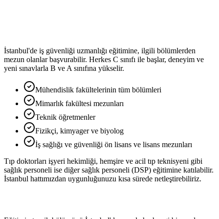
İstanbul'de iş güvenliği uzmanlığı eğitimine, ilgili bölümlerden
mezun olanlar başvurabilir. Herkes C sınıfı ile başlar, deneyim ve
yeni sınavlarla B ve A sınıfına yükselir.
Mühendislik fakültelerinin tüm bölümleri
Mimarlık fakültesi mezunları
Teknik öğretmenler
Fizikçi, kimyager ve biyolog
İş sağlığı ve güvenliği ön lisans ve lisans mezunları
Tıp doktorları işyeri hekimliği, hemşire ve acil tıp teknisyeni gibi
sağlık personeli ise diğer sağlık personeli (DSP) eğitimine katılabilir.
İstanbul hattımızdan uygunluğunuzu kısa sürede netleştirebiliriz.