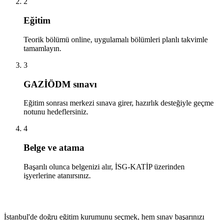
2
Eğitim
Teorik bölümü online, uygulamalı bölümleri planlı takvimle
tamamlayın.
3
GAZİÖDM sınavı
Eğitim sonrası merkezi sınava girer, hazırlık desteğiyle geçme
notunu hedeflersiniz.
4
Belge ve atama
Başarılı olunca belgenizi alır, İSG-KATİP üzerinden
işyerlerine atanırsınız.
İstanbul'de doğru eğitim kurumunu seçmek, hem sınav başarınızı