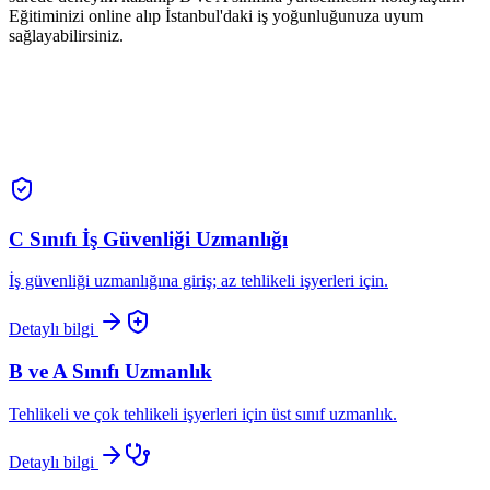
Eğitiminizi online alıp İstanbul'daki iş yoğunluğunuza uyum
sağlayabilirsiniz.
C Sınıfı İş Güvenliği Uzmanlığı
İş güvenliği uzmanlığına giriş; az tehlikeli işyerleri için.
Detaylı bilgi
B ve A Sınıfı Uzmanlık
Tehlikeli ve çok tehlikeli işyerleri için üst sınıf uzmanlık.
Detaylı bilgi