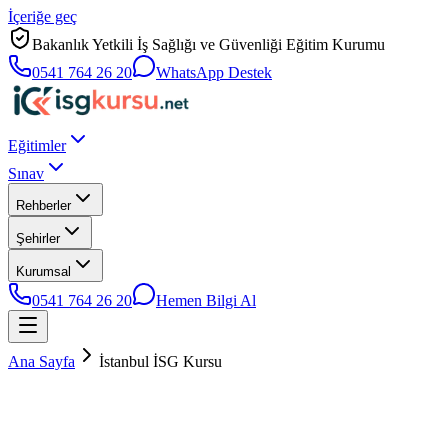
İçeriğe geç
Bakanlık Yetkili İş Sağlığı ve Güvenliği Eğitim Kurumu
0541 764 26 20
WhatsApp Destek
Eğitimler
Sınav
Rehberler
Şehirler
Kurumsal
0541 764 26 20
Hemen Bilgi Al
Ana Sayfa
İstanbul İSG Kursu