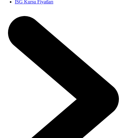
İSG Kursu Fiyatları