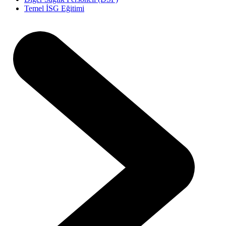
Temel İSG Eğitimi