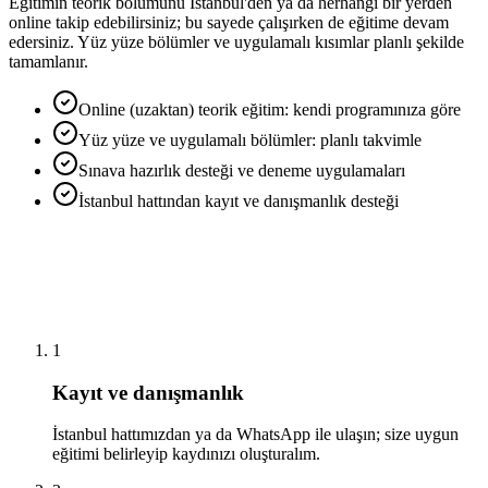
Eğitimin teorik bölümünü İstanbul'den ya da herhangi bir yerden
online takip edebilirsiniz; bu sayede çalışırken de eğitime devam
edersiniz. Yüz yüze bölümler ve uygulamalı kısımlar planlı şekilde
tamamlanır.
Online (uzaktan) teorik eğitim: kendi programınıza göre
Yüz yüze ve uygulamalı bölümler: planlı takvimle
Sınava hazırlık desteği ve deneme uygulamaları
İstanbul hattından kayıt ve danışmanlık desteği
1
Kayıt ve danışmanlık
İstanbul hattımızdan ya da WhatsApp ile ulaşın; size uygun
eğitimi belirleyip kaydınızı oluşturalım.