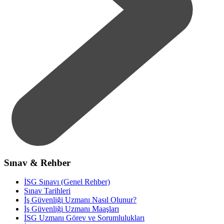
Sınav & Rehber
İSG Sınavı (Genel Rehber)
Sınav Tarihleri
İş Güvenliği Uzmanı Nasıl Olunur?
İş Güvenliği Uzmanı Maaşları
İSG Uzmanı Görev ve Sorumlulukları