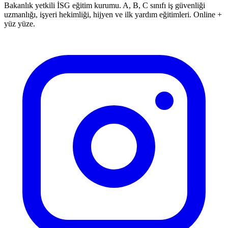
Bakanlık yetkili İSG eğitim kurumu. A, B, C sınıfı iş güvenliği
uzmanlığı, işyeri hekimliği, hijyen ve ilk yardım eğitimleri. Online +
yüz yüze.