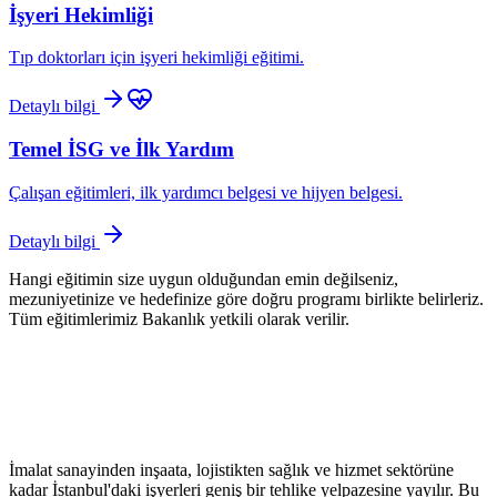
İşyeri Hekimliği
Tıp doktorları için işyeri hekimliği eğitimi.
Detaylı bilgi
Temel İSG ve İlk Yardım
Çalışan eğitimleri, ilk yardımcı belgesi ve hijyen belgesi.
Detaylı bilgi
Hangi eğitimin size uygun olduğundan emin değilseniz,
mezuniyetinize ve hedefinize göre doğru programı birlikte belirleriz.
Tüm eğitimlerimiz Bakanlık yetkili olarak verilir.
İmalat sanayinden inşaata, lojistikten sağlık ve hizmet sektörüne
kadar İstanbul'daki işyerleri geniş bir tehlike yelpazesine yayılır. Bu