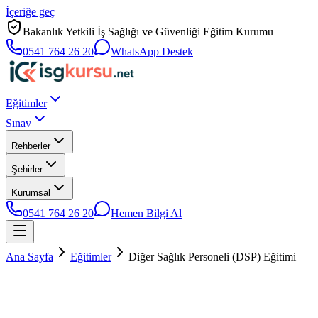
İçeriğe geç
Bakanlık Yetkili İş Sağlığı ve Güvenliği Eğitim Kurumu
0541 764 26 20
WhatsApp Destek
Eğitimler
Sınav
Rehberler
Şehirler
Kurumsal
0541 764 26 20
Hemen Bilgi Al
Ana Sayfa
Eğitimler
Diğer Sağlık Personeli (DSP) Eğitimi