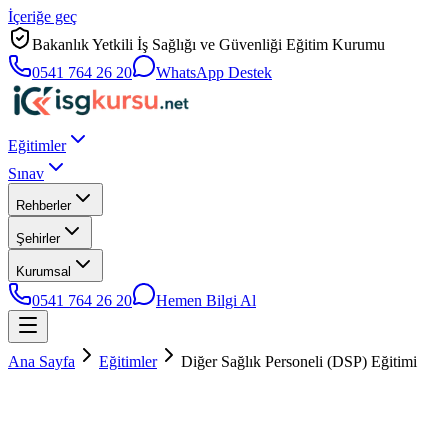
İçeriğe geç
Bakanlık Yetkili İş Sağlığı ve Güvenliği Eğitim Kurumu
0541 764 26 20
WhatsApp Destek
Eğitimler
Sınav
Rehberler
Şehirler
Kurumsal
0541 764 26 20
Hemen Bilgi Al
Ana Sayfa
Eğitimler
Diğer Sağlık Personeli (DSP) Eğitimi