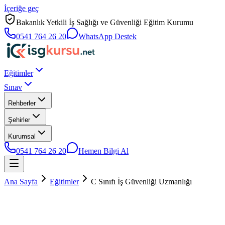
İçeriğe geç
Bakanlık Yetkili İş Sağlığı ve Güvenliği Eğitim Kurumu
0541 764 26 20
WhatsApp Destek
Eğitimler
Sınav
Rehberler
Şehirler
Kurumsal
0541 764 26 20
Hemen Bilgi Al
Ana Sayfa
Eğitimler
C Sınıfı İş Güvenliği Uzmanlığı