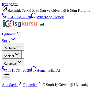
İçeriğe geç
Bakanlık Yetkili İş Sağlığı ve Güvenliği Eğitim Kurumu
0541 764 26 20
WhatsApp Destek
Eğitimler
Sınav
Rehberler
Şehirler
Kurumsal
0541 764 26 20
Hemen Bilgi Al
Ana Sayfa
Eğitimler
C Sınıfı İş Güvenliği Uzmanlığı