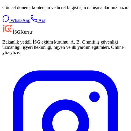
Güncel dönem, kontenjan ve ücret bilgisi için danışmanlarımız hazır.
WhatsApp
Ara
İSG
Kursu
Bakanlık yetkili İSG eğitim kurumu. A, B, C sınıfı iş güvenliği
uzmanlığı, işyeri hekimliği, hijyen ve ilk yardım eğitimleri. Online +
yüz yüze.