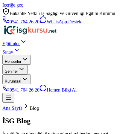
İçeriğe geç
Bakanlık Yetkili İş Sağlığı ve Güvenliği Eğitim Kurumu
0541 764 26 20
WhatsApp Destek
Eğitimler
Sınav
Rehberler
Şehirler
Kurumsal
0541 764 26 20
Hemen Bilgi Al
Ana Sayfa
Blog
İSG
Blog
İş sağlığı ve güvenliği üzerine güncel rehberler, mevzuat