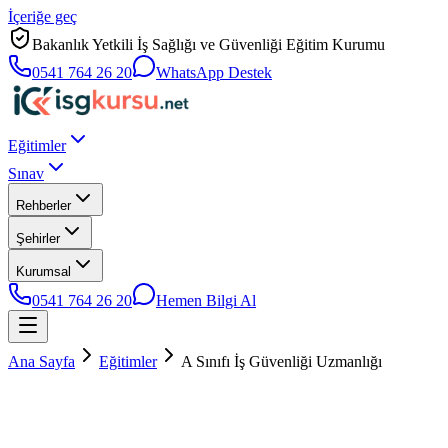
İçeriğe geç
Bakanlık Yetkili İş Sağlığı ve Güvenliği Eğitim Kurumu
0541 764 26 20
WhatsApp Destek
Eğitimler
Sınav
Rehberler
Şehirler
Kurumsal
0541 764 26 20
Hemen Bilgi Al
Ana Sayfa
Eğitimler
A Sınıfı İş Güvenliği Uzmanlığı