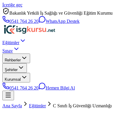
İçeriğe geç
Bakanlık Yetkili İş Sağlığı ve Güvenliği Eğitim Kurumu
0541 764 26 20
WhatsApp Destek
Eğitimler
Sınav
Rehberler
Şehirler
Kurumsal
0541 764 26 20
Hemen Bilgi Al
Ana Sayfa
Eğitimler
C Sınıfı İş Güvenliği Uzmanlığı