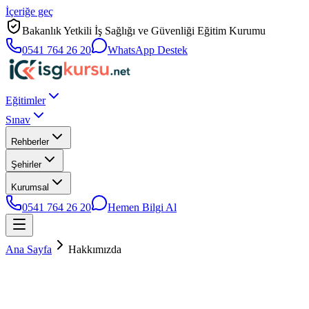
İçeriğe geç
Bakanlık Yetkili İş Sağlığı ve Güvenliği Eğitim Kurumu
0541 764 26 20
WhatsApp Destek
Eğitimler
Sınav
Rehberler
Şehirler
Kurumsal
0541 764 26 20
Hemen Bilgi Al
Ana Sayfa
Hakkımızda